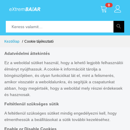
0
Kezdőlap
Cookie tájékoztató
Adatvédelmi áttekintés
Ez a weboldal sütiket használ, hogy a lehető legjobb felhasználói
élményt nyújthassuk. A cookie-k információit tárolja a
böngészőjében, és olyan funkciókat lát el, mint a felismerés,
amikor visszatér a weboldalunkra, és segítjük a csapatunkat
abban, hogy megértsék, hogy a weboldal mely részei érdekesek
és hasznosak.
Feltétlenül szükséges sütik
A feltétlenül szükséges sütiket mindig engedélyezni kell, hogy
elmenthessük a beállításokat a sütik további kezeléséhez.
Enable or Disable Cookies