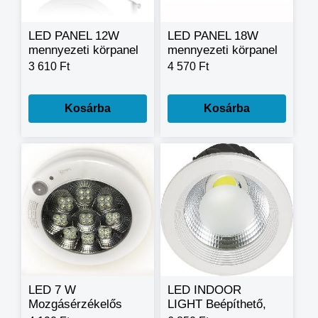
LED PANEL 12W
LED PANEL 18W
mennyezeti körpanel
mennyezeti körpanel
3 610 Ft
4 570 Ft
Kosárba
Kosárba
LED 7 W
LED INDOOR
Mozgásérzékelős
LIGHT Beépíthető,