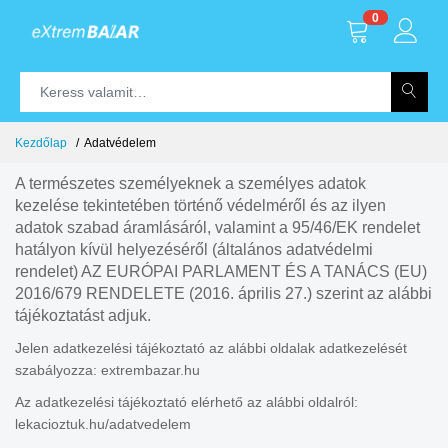
0
Kezdőlap
Adatvédelem
A természetes személyeknek a személyes adatok
kezelése tekintetében történő védelméről és az ilyen
adatok szabad áramlásáról, valamint a 95/46/EK rendelet
hatályon kívül helyezéséről (általános adatvédelmi
rendelet) AZ EURÓPAI PARLAMENT ÉS A TANÁCS (EU)
2016/679 RENDELETE (2016. április 27.) szerint az alábbi
tájékoztatást adjuk.
Jelen adatkezelési tájékoztató az alábbi oldalak adatkezelését
szabályozza: extrembazar.hu
Az adatkezelési tájékoztató elérhető az alábbi oldalról:
lekacioztuk.hu/adatvedelem