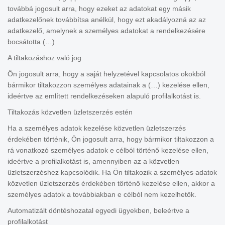
továbbá jogosult arra, hogy ezeket az adatokat egy másik
adatkezelőnek továbbítsa anélkül, hogy ezt akadályozná az az
adatkezelő, amelynek a személyes adatokat a rendelkezésére
bocsátotta (…)
A tiltakozáshoz való jog
Ön jogosult arra, hogy a saját helyzetével kapcsolatos okokból
bármikor tiltakozzon személyes adatainak a (…) kezelése ellen,
ideértve az említett rendelkezéseken alapuló profilalkotást is.
Tiltakozás közvetlen üzletszerzés estén
Ha a személyes adatok kezelése közvetlen üzletszerzés
érdekében történik, Ön jogosult arra, hogy bármikor tiltakozzon a
rá vonatkozó személyes adatok e célból történő kezelése ellen,
ideértve a profilalkotást is, amennyiben az a közvetlen
üzletszerzéshez kapcsolódik. Ha Ön tiltakozik a személyes adatok
közvetlen üzletszerzés érdekében történő kezelése ellen, akkor a
személyes adatok a továbbiakban e célból nem kezelhetők.
Automatizált döntéshozatal egyedi ügyekben, beleértve a
profilalkotást