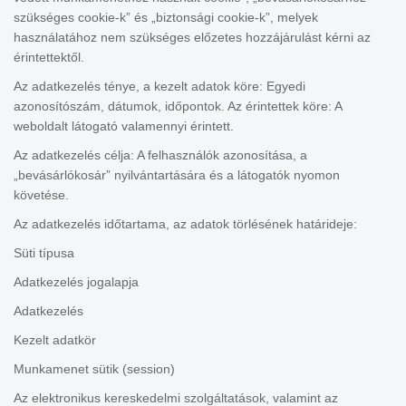
szükséges cookie-k” és „biztonsági cookie-k”, melyek
használatához nem szükséges előzetes hozzájárulást kérni az
érintettektől.
Az adatkezelés ténye, a kezelt adatok köre: Egyedi
azonosítószám, dátumok, időpontok. Az érintettek köre: A
weboldalt látogató valamennyi érintett.
Az adatkezelés célja: A felhasználók azonosítása, a
„bevásárlókosár” nyilvántartására és a látogatók nyomon
követése.
Az adatkezelés időtartama, az adatok törlésének határideje:
Süti típusa
Adatkezelés jogalapja
Adatkezelés
Kezelt adatkör
Munkamenet sütik (session)
Az elektronikus kereskedelmi szolgáltatások, valamint az