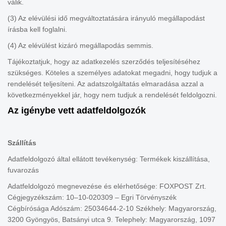
válik.
(3) Az elévülési idő megváltoztatására irányuló megállapodást
írásba kell foglalni.
(4) Az elévülést kizáró megállapodás semmis.
Tájékoztatjuk, hogy az adatkezelés szerződés teljesítéséhez
szükséges. Köteles a személyes adatokat megadni, hogy tudjuk a
rendelését teljesíteni. Az adatszolgáltatás elmaradása azzal a
következményekkel jár, hogy nem tudjuk a rendelését feldolgozni.
Az igénybe vett adatfeldolgozók
Szállítás
Adatfeldolgozó által ellátott tevékenység: Termékek kiszállítása,
fuvarozás
Adatfeldolgozó megnevezése és elérhetősége: FOXPOST Zrt.
Cégjegyzékszám: 10–10-020309 – Egri Törvényszék
Cégbírósága Adószám: 25034644-2-10 Székhely: Magyarország,
3200 Gyöngyös, Batsányi utca 9. Telephely: Magyarország, 1097