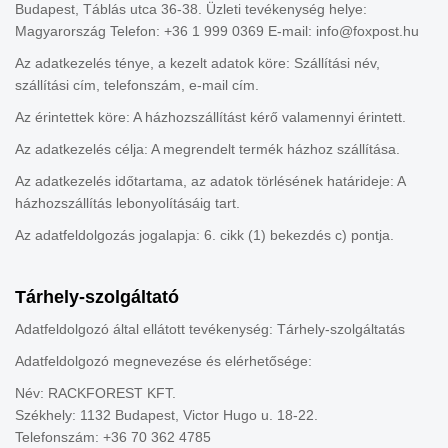
Budapest, Táblás utca 36-38. Üzleti tevékenység helye:
Magyarország Telefon: +36 1 999 0369 E-mail: info@foxpost.hu
Az adatkezelés ténye, a kezelt adatok köre: Szállítási név,
szállítási cím, telefonszám, e-mail cím.
Az érintettek köre: A házhozszállítást kérő valamennyi érintett.
Az adatkezelés célja: A megrendelt termék házhoz szállítása.
Az adatkezelés időtartama, az adatok törlésének határideje: A
házhozszállítás lebonyolításáig tart.
Az adatfeldolgozás jogalapja: 6. cikk (1) bekezdés c) pontja.
Tárhely-szolgáltató
Adatfeldolgozó által ellátott tevékenység: Tárhely-szolgáltatás
Adatfeldolgozó megnevezése és elérhetősége:
Név: RACKFOREST KFT.
Székhely: 1132 Budapest, Victor Hugo u. 18-22.
Telefonszám: +36 70 362 4785