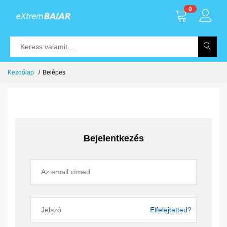
0
Kezdőlap
Belépes
Bejelentkezés
Elfelejtetted?