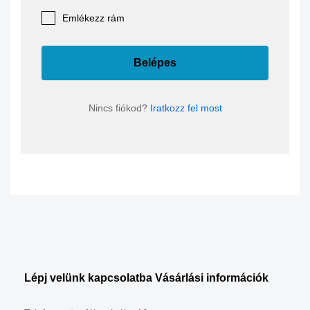
Emlékezz rám
Belépes
Nincs fiókod?
Iratkozz fel most
Lépj velünk kapcsolatba
Vásárlási információk