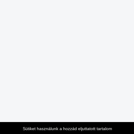
Sütiket használunk a hozzád eljuttatott tartalom