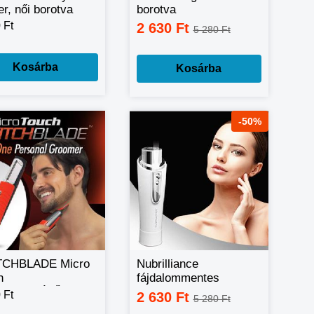
r, női borotva
borotva
 Ft
2 630 Ft
5 280 Ft
Kosárba
Kosárba
-50%
TCHBLADE Micro
Nubrilliance
h
fájdalommentes
RTELENÍTŐ
szőrtelenítő
 Ft
2 630 Ft
5 280 Ft