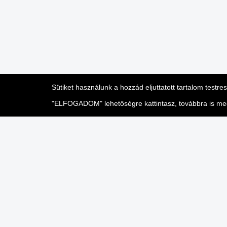
Sütiket használunk a hozzád eljuttatott tartalom testr
"ELFOGADOM" lehetőségre kattintasz, továbbra is megje