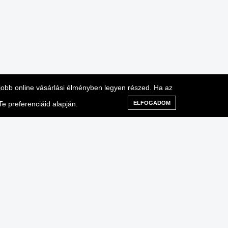
gjobb online vásárlási élményben legyen részed. Ha az
e preferenciáid alapján.
ELFOGADOM