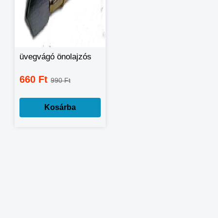
üvegvágó önolajzós
660 Ft
990 Ft
Kosárba