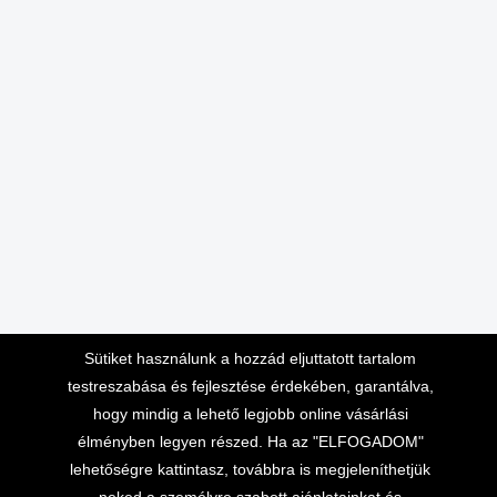
Sütiket használunk a hozzád eljuttatott tartalom
testreszabása és fejlesztése érdekében, garantálva,
hogy mindig a lehető legjobb online vásárlási
élményben legyen részed. Ha az "ELFOGADOM"
lehetőségre kattintasz, továbbra is megjeleníthetjük