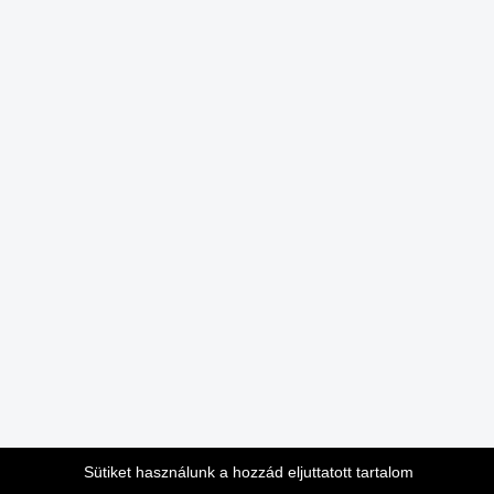
Sütiket használunk a hozzád eljuttatott tartalom