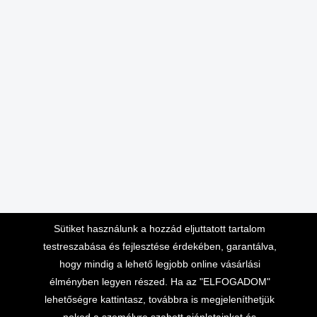
Sütiket használunk a hozzád eljuttatott tartalom
testreszabása és fejlesztése érdekében, garantálva,
hogy mindig a lehető legjobb online vásárlási
élményben legyen részed. Ha az "ELFOGADOM"
lehetőségre kattintasz, továbbra is megjeleníthetjük