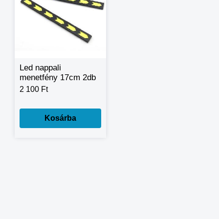
Led nappali
menetfény 17cm 2db
2 100 Ft
Kosárba