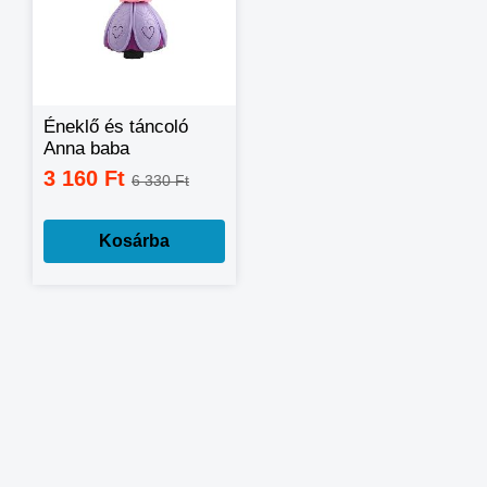
Éneklő és táncoló
Anna baba
3 160 Ft
6 330 Ft
Kosárba