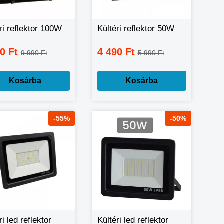
ri reflektor 100W
Kültéri reflektor 50W
90 Ft
4 490 Ft
9 990 Ft
5 990 Ft
Kosárba
Kosárba
-55%
-50%
ri led reflektor
Kültéri led reflektor