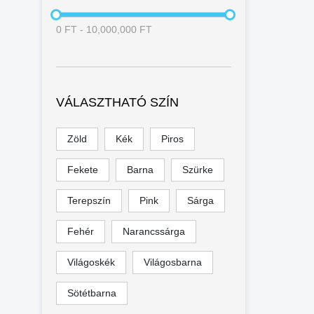
0
FT
-
10,000,000
FT
VÁLASZTHATÓ SZÍN
Zöld
Kék
Piros
Fekete
Barna
Szürke
Terepszín
Pink
Sárga
Fehér
Narancssárga
Világoskék
Világosbarna
Sötétbarna