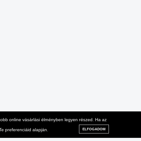
gjobb online vásárlási élményben legyen részed. Ha az
e preferenciáid alapján.
ELFOGADOM