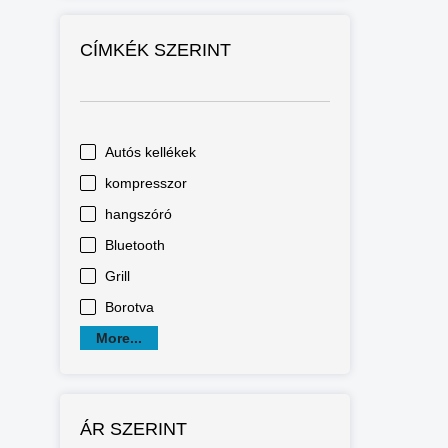
CÍMKÉK SZERINT
Autós kellékek
kompresszor
hangszóró
Bluetooth
Grill
Borotva
More...
ÁR SZERINT