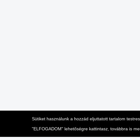
Sütiket használunk a hozzád eljuttatott tartalom testr
"ELFOGADOM" lehetőségre kattintasz, továbbra is megje