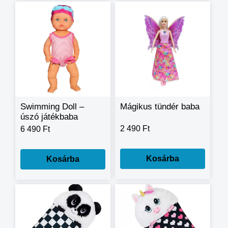
Swimming Doll –
Mágikus tündér baba
úszó játékbaba
2 490 Ft
6 490 Ft
Kosárba
Kosárba