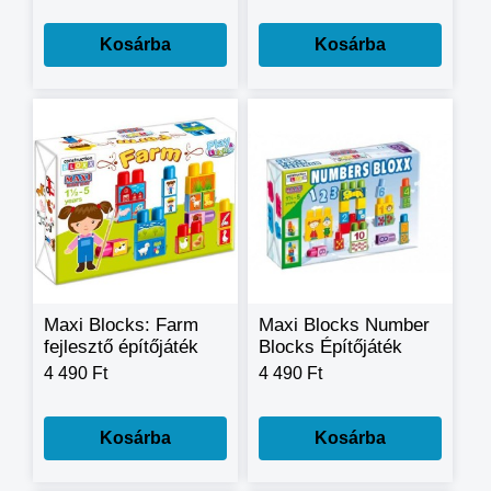
Kosárba
Kosárba
Maxi Blocks: Farm
Maxi Blocks Number
fejlesztő építőjáték
Blocks Építőjáték
4 490 Ft
4 490 Ft
Kosárba
Kosárba