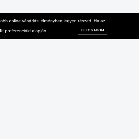
gjobb online vásárlási élményben legyen részed. Ha az
e preferenciáid alapján.
ELFOGADOM