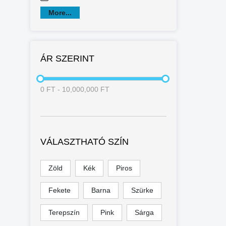
More...
ÁR SZERINT
0
FT
-
10,000,000
FT
VÁLASZTHATÓ SZÍN
Zöld
Kék
Piros
Fekete
Barna
Szürke
Terepszín
Pink
Sárga