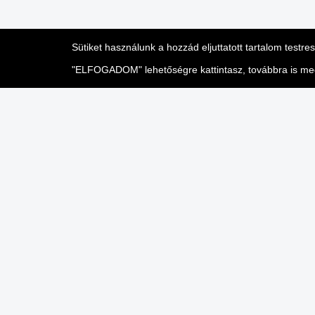
Sütiket használunk a hozzád eljuttatott tartalom testr
"ELFOGADOM" lehetőségre kattintasz, továbbra is megje