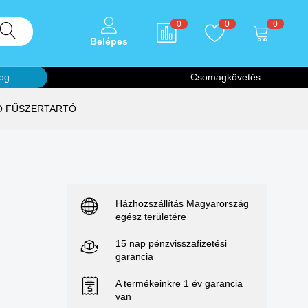
0
0
0
Belépes
og
Csomagkövetés
Ó FŰSZERTARTÓ
Házhozszállítás Magyarország
egész területére
15 nap pénzvisszafizetési
garancia
A termékeinkre 1 év garancia
van